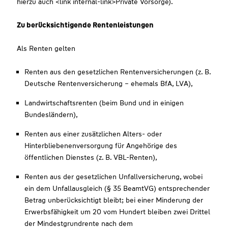
hierzu auch <link internal-link>Private Vorsorge).
Zu berücksichtigende Rentenleistungen
Als Renten gelten
Renten aus den gesetzlichen Rentenversicherungen (z. B.
Deutsche Rentenversicherung – ehemals BfA, LVA),
Landwirtschaftsrenten (beim Bund und in einigen
Bundesländern),
Renten aus einer zusätzlichen Alters- oder
Hinterbliebenenversorgung für Angehörige des
öffentlichen Dienstes (z. B. VBL-Renten),
Renten aus der gesetzlichen Unfallversicherung, wobei
ein dem Unfallausgleich (§ 35 BeamtVG) entsprechender
Betrag unberücksichtigt bleibt; bei einer Minderung der
Erwerbsfähigkeit um 20 vom Hundert bleiben zwei Drittel
der Mindestgrundrente nach dem