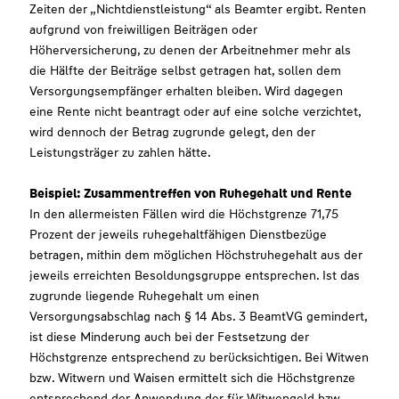
Zeiten der „Nichtdienstleistung“ als Beamter ergibt. Renten
aufgrund von freiwilligen Beiträgen oder
Höherversicherung, zu denen der Arbeitnehmer mehr als
die Hälfte der Beiträge selbst getragen hat, sollen dem
Versorgungsempfänger erhalten bleiben. Wird dagegen
eine Rente nicht beantragt oder auf eine solche verzichtet,
wird dennoch der Betrag zugrunde gelegt, den der
Leistungsträger zu zahlen hätte.
Beispiel: Zusammentreffen von Ruhegehalt und Rente
In den allermeisten Fällen wird die Höchstgrenze 71,75
Prozent der jeweils ruhegehaltfähigen Dienstbezüge
betragen, mithin dem möglichen Höchstruhegehalt aus der
jeweils erreichten Besoldungsgruppe entsprechen. Ist das
zugrunde liegende Ruhegehalt um einen
Versorgungsabschlag nach § 14 Abs. 3 BeamtVG gemindert,
ist diese Minderung auch bei der Festsetzung der
Höchstgrenze entsprechend zu berücksichtigen. Bei Witwen
bzw. Witwern und Waisen ermittelt sich die Höchstgrenze
entsprechend der Anwendung der für Witwengeld bzw.