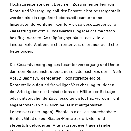
Höchstgrenze steigern. Durch ein Zusammentreffen von
Rente und Versorgung soll der Beamte nicht bessergestellt
werden als ein regulärer Lebenszeitbeamter ohne
hinzutretende Renteneinkünfte – diese gesetzgeberische
Zielsetzung ist vom Bundesverfassungsgericht mehrfach
bestätigt worden. Anknüpfungspunkt ist das zuletzt
innegehabte Amt und nicht rentenversicherungsrechtliche
Regelungen.
Die Gesamtversorgung aus Beamtenversorgung und Rente
darf den Betrag nicht überschreiten, der sich aus der in § 55
Abs. 2 BeamtVG geregelten Höchstgrenze ergibt.
Rententeile aufgrund freiwilliger Versicherung, zu denen
der Arbeitgeber nicht mindestens die Hälfte der Beiträge
oder entsprechende Zuschüsse geleistet hat, werden nicht
angerechnet (so z. B. auch bei selbst aufgebauten
Lebensversicherungen). Ebenfalls nicht als anrechenbare
Rente zählt die sog. Riester-Rente aus privaten und
steuerlich geförderten Altersvorsorgeverträgen (siehe