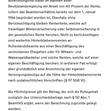
Anrechnungsfrei bleibt im Rahmen einer
Besitzstandsregelung ein Anteil von 40 Prozent der Rente,
sofern das Beamtenverhältnis bereits vor dem 1. Januar
1966 begründet worden ist. Ebenfalls ohne
Berücksichtigung bleiben Rententeile, welche auf
freiwilliger Weiterversicherung oder Selbstversicherung in
der gesetzlichen Rente beruhen. Nicht zu berücksichtigen
sind weiterhin Hinterbliebenenrenten an
Ruhestandsbeamte aus einer Beschäftigung des
verstorbenen Ehegatten oder für Witwen- und
Waisengeldbezieher und solche Renten, welche auf einer
eigenen Beschäftigung beruhen. In ersterem Fall erfolgt
aber grundsätzlich eine Anrechnung der eigenen
Versorgungsbezüge auf die Höhe der Hinterbliebenenrente
nach sozialrechtlichen Vorschriften (§ 97 SGB VI).
Als Höchstgrenze gilt der Betrag, der sich als Ruhegehalt
zuzüglich des Unterschiedsbetrags nach § 50 Abs. 1
BeamtVG ergibt, wenn der Berechnung zugrunde gelegt
werden: