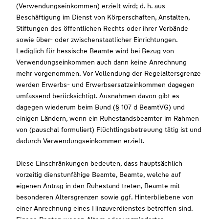
(Verwendungseinkommen) erzielt wird; d. h. aus
Beschäftigung im Dienst von Körperschaften, Anstalten,
Stiftungen des öffentlichen Rechts oder ihrer Verbände
sowie über- oder zwischenstaatlicher Einrichtungen.
Lediglich für hessische Beamte wird bei Bezug von
Verwendungseinkommen auch dann keine Anrechnung
mehr vorgenommen. Vor Vollendung der Regelaltersgrenze
werden Erwerbs- und Erwerbsersatzeinkommen dagegen
umfassend berücksichtigt. Ausnahmen davon gibt es
dagegen wiederum beim Bund (§ 107 d BeamtVG) und
einigen Ländern, wenn ein Ruhestandsbeamter im Rahmen
von (pauschal formuliert) Flüchtlingsbetreuung tätig ist und
dadurch Verwendungseinkommen erzielt.
Diese Einschränkungen bedeuten, dass hauptsächlich
vorzeitig dienstunfähige Beamte, Beamte, welche auf
eigenen Antrag in den Ruhestand treten, Beamte mit
besonderen Altersgrenzen sowie ggf. Hinterbliebene von
einer Anrechnung eines Hinzuverdienstes betroffen sind.