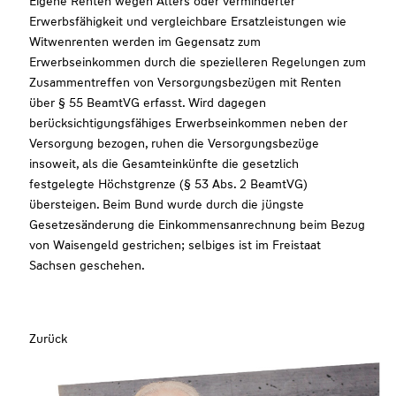
Eigene Renten wegen Alters oder verminderter
Erwerbsfähigkeit und vergleichbare Ersatzleistungen wie
Witwenrenten werden im Gegensatz zum
Erwerbseinkommen durch die spezielleren Regelungen zum
Zusammentreffen von Versorgungsbezügen mit Renten
über § 55 BeamtVG erfasst. Wird dagegen
berücksichtigungsfähiges Erwerbseinkommen neben der
Versorgung bezogen, ruhen die Versorgungsbezüge
insoweit, als die Gesamteinkünfte die gesetzlich
festgelegte Höchstgrenze (§ 53 Abs. 2 BeamtVG)
übersteigen. Beim Bund wurde durch die jüngste
Gesetzesänderung die Einkommensanrechnung beim Bezug
von Waisengeld gestrichen; selbiges ist im Freistaat
Sachsen geschehen.
Zurück