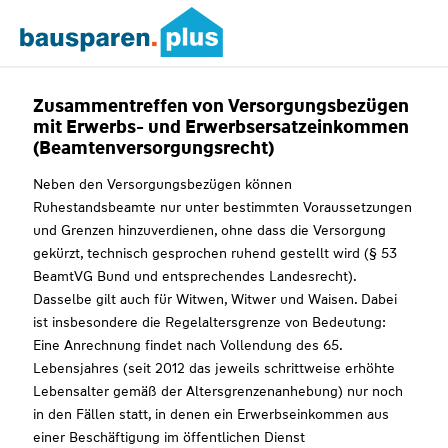
Zusammentreffen von Versorgungsbezügen
mit Erwerbs- und Erwerbsersatzeinkommen
(Beamtenversorgungsrecht)
Neben den Versorgungsbezügen können
Ruhestandsbeamte nur unter bestimmten Voraussetzungen
und Grenzen hinzuverdienen, ohne dass die Versorgung
gekürzt, technisch gesprochen ruhend gestellt wird (§ 53
BeamtVG Bund und entsprechendes Landesrecht).
Dasselbe gilt auch für Witwen, Witwer und Waisen. Dabei
ist insbesondere die Regelaltersgrenze von Bedeutung:
Eine Anrechnung findet nach Vollendung des 65.
Lebensjahres (seit 2012 das jeweils schrittweise erhöhte
Lebensalter gemäß der Altersgrenzenanhebung) nur noch
in den Fällen statt, in denen ein Erwerbseinkommen aus
einer Beschäftigung im öffentlichen Dienst