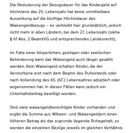
Die Reduzierung der Bezugsdauer für das Kindergeld auf
höchstens das 25. Lebensjahr hat keine unmittelbare
Auswirkung auf die künftige Höchstdauer des
Waisengeldbezugs – es verbleibt hier grundsätzlich, jedoch
nicht mehr in allen Ländern, bei dem 27. Lebensjahr (siehe
§ 61 Abs. 2 BeamtVG und entsprechendes Landesrecht).
Im Falle einer körperlichen, geistigen oder seelischen
Behinderung kann das Waisengeld auch länger gezahlt
werden. Kein Waisengeld erhalten Kinder, die der
Verstorbene erst nach dem Beginn des Ruhestands oder
nach Vollendung des 65. (67.) Lebensjahres adoptiert oder
angenommen hat. In diesen Fällen kann jedoch ein
Unterhaltsbeitrag bewilligt werden.
Sind viele waisengeldberechtigte Kinder vorhanden und
ergibt die Summe aus Witwen- und Waisengeldern einen
höheren Betrag als das zugrunde liegende Ruhegehalt, so
werden die einzelnen Bezüge jeweils im gleichen Verhältnis