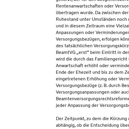
Rentenanwartschaften oder Versor
übertragen wurde. Da zwischen der
Ruhestand unter Umständen noch 
und in diesem Zeitraum eine Vielza
Anpassungen oder Verminderungen
Versorgungsbezügen, erfolgen könn
des tatsächlichen Versorgungskürz
BeamtVG „erst“ beim Eintritt in d
wird die durch das Familiengerich
Anwartschaft erhöht oder vermind
Ende der Ehezeit und bis zu dem Ze
eingetretenen Erhöhung oder Verm
Versorgungsbezüge (z. B. durch Be
Versorgungsanpassungen oder auc
Beamtenversorgungsrechtsreformen
jeder Anpassung der Versorgungsb
Der Zeitpunkt, zu dem die Kürzung 
abhängig, ob die Entscheidung übe