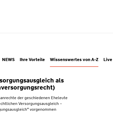
NEWS
Ihre Vorteile
Wissenswertes von A-Z
Live
sorgungsausgleich als
versorgungsrecht)
sanrechte der geschiedenen Eheleute
rechtlichen Versorgungsausgleich –
orgungsausgleich“ vorgenommen