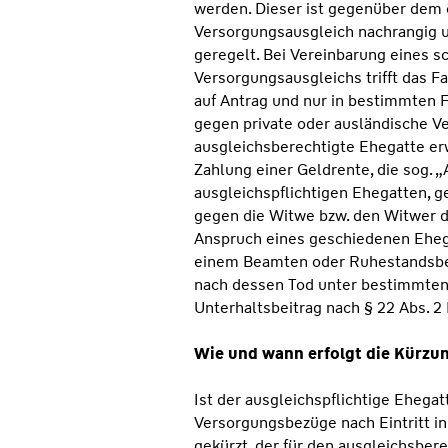
werden. Dieser ist gegenüber dem ö
Versorgungsausgleich nachrangig 
geregelt. Bei Vereinbarung eines s
Versorgungsausgleichs trifft das F
auf Antrag und nur in bestimmten F
gegen private oder ausländische V
ausgleichsberechtigte Ehegatte er
Zahlung einer Geldrente, die sog. 
ausgleichspflichtigen Ehegatten, 
gegen die Witwe bzw. den Witwer d
Anspruch eines geschiedenen Eheg
einem Beamten oder Ruhestandsbe
nach dessen Tod unter bestimmten
Unterhaltsbeitrag nach § 22 Abs. 
Wie und wann erfolgt die Kürzu
Ist der ausgleichspflichtige Ehega
Versorgungsbezüge nach Eintritt i
gekürzt, der für den ausgleichsber