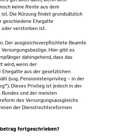
 noch keine Rente aus dem
st. Die Kürzung findet grundsätzlich
er geschiedene Ehegatte
 oder verstorben ist.
. Der ausgleichsverpflichtete Beamte
t Versorgungsbezüge. Hier gibt es
empfänger dahingehend, dass das
t wird, wenn der
 Ehegatte aus der gesetzlichen
lt (sog. Pensionistenprivileg – in der
g“). Dieses Privileg ist jedoch in der
 Bundes und der meisten
rreform des Versorgungsausgleichs
ahmen der Dienstrechtsreformen
betrag fortgeschrieben?