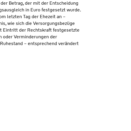
 der Betrag, der mit der Entscheidung
gsausgleich in Euro festgesetzt wurde.
om letzten Tag der Ehezeit an –
nis, wie sich die Versorgungsbezüge
 Eintritt der Rechtskraft festgesetzte
n oder Verminderungen der
 Ruhestand – entsprechend verändert