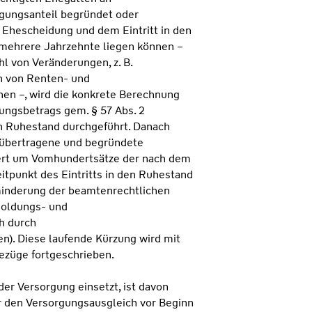
gungsanteil begründet oder
 Ehescheidung und dem Eintritt in den
mehrere Jahrzehnte liegen können –
hl von Veränderungen, z. B.
 von Renten- und
en –, wird die konkrete Berechnung
ungsbetrags gem. § 57 Abs. 2
en Ruhestand durchgeführt. Danach
t übertragene und begründete
ert um Vomhundertsätze der nach dem
itpunkt des Eintritts in den Ruhestand
inderung der beamtenrechtlichen
soldungs- und
h durch
). Diese laufende Kürzung wird mit
ezüge fortgeschrieben.
der Versorgung einsetzt, ist davon
r den Versorgungsausgleich vor Beginn