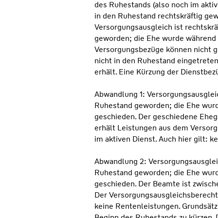
des Ruhestands (also noch im aktive
in den Ruhestand rechtskräftig gew
Versorgungsausgleich ist rechtskräf
geworden; die Ehe wurde während 
Versorgungsbezüge können nicht g
nicht in den Ruhestand eingetrete
erhält. Eine Kürzung der Dienstbezü
Abwandlung 1: Versorgungsausgleich 
Ruhestand geworden; die Ehe wurd
geschieden. Der geschiedene Ehegat
erhält Leistungen aus dem Versorg
im aktiven Dienst. Auch hier gilt: 
Abwandlung 2: Versorgungsausgleich 
Ruhestand geworden; die Ehe wurd
geschieden. Der Beamte ist zwische
Der Versorgungsausgleichsberechtig
keine Rentenleistungen. Grundsätz
Beginn des Ruhestands zu kürzen. 