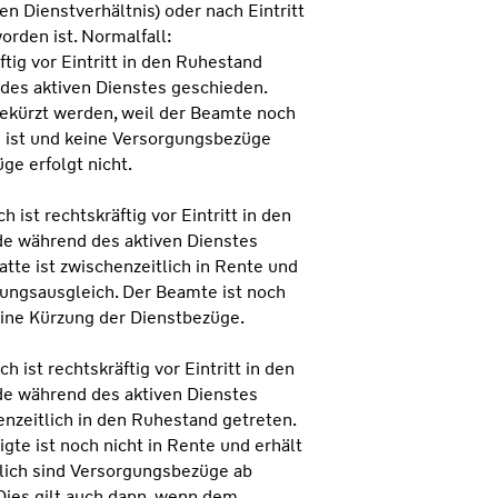
n Dienstverhältnis) oder nach Eintritt
orden ist. Normalfall:
tig vor Eintritt in den Ruhestand
des aktiven Dienstes geschieden.
ekürzt werden, weil der Beamte noch
n ist und keine Versorgungsbezüge
ge erfolgt nicht.
ist rechtskräftig vor Eintritt in den
e während des aktiven Dienstes
te ist zwischenzeitlich in Rente und
ungsausgleich. Der Beamte ist noch
keine Kürzung der Dienstbezüge.
ist rechtskräftig vor Eintritt in den
e während des aktiven Dienstes
nzeitlich in den Ruhestand getreten.
te ist noch nicht in Rente und erhält
lich sind Versorgungsbezüge ab
Dies gilt auch dann, wenn dem