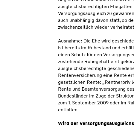
ausgleichsberechtigten Ehegatten
Versorgungsausgleich zu gewähren i
auch unabhängig davon statt, ob d
zwischenzeitlich wieder verheiratet
Ausnahme: Die Ehe wird geschieden
ist bereits im Ruhestand und erhäl
einen Schutz für den Versorgungs
zustehende Ruhegehalt erst gekürz
ausgleichsberechtigte geschiedene
Rentenversicherung eine Rente erhä
gesetzlichen Rente: „Rentnerprivile
Rente und Beamtenversorgung des
Bundesländer im Zuge der Struktu
zum 1. September 2009 oder im R
entfallen.
Wird der Versorgungsausgleichs