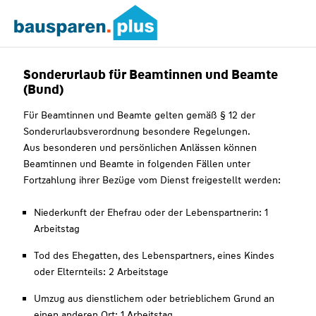
Sonderurlaub für Beamtinnen und Beamte
(Bund)
Für Beamtinnen und Beamte gelten gemäß § 12 der
Sonderurlaubsverordnung besondere Regelungen.
Aus besonderen und persönlichen Anlässen können
Beamtinnen und Beamte in folgenden Fällen unter
Fortzahlung ihrer Bezüge vom Dienst freigestellt werden:
Niederkunft der Ehefrau oder der Lebenspartnerin: 1
Arbeitstag
Tod des Ehegatten, des Lebenspartners, eines Kindes
oder Elternteils: 2 Arbeitstage
Umzug aus dienstlichem oder betrieblichem Grund an
einen anderen Ort: 1 Arbeitstag