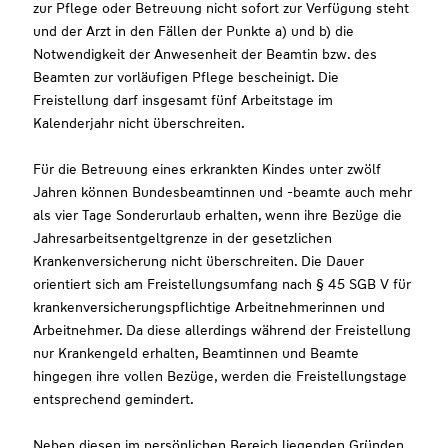
zur Pflege oder Betreuung nicht sofort zur Verfügung steht
und der Arzt in den Fällen der Punkte a) und b) die
Notwendigkeit der Anwesenheit der Beamtin bzw. des
Beamten zur vorläufigen Pflege bescheinigt. Die
Freistellung darf insgesamt fünf Arbeitstage im
Kalenderjahr nicht überschreiten.
Für die Betreuung eines erkrankten Kindes unter zwölf
Jahren können Bundesbeamtinnen und -beamte auch mehr
als vier Tage Sonderurlaub erhalten, wenn ihre Bezüge die
Jahresarbeitsentgeltgrenze in der gesetzlichen
Krankenversicherung nicht überschreiten. Die Dauer
orientiert sich am Freistellungsumfang nach § 45 SGB V für
krankenversicherungspflichtige Arbeitnehmerinnen und
Arbeitnehmer. Da diese allerdings während der Freistellung
nur Krankengeld erhalten, Beamtinnen und Beamte
hingegen ihre vollen Bezüge, werden die Freistellungstage
entsprechend gemindert.
Neben diesen im persönlichen Bereich liegenden Gründen