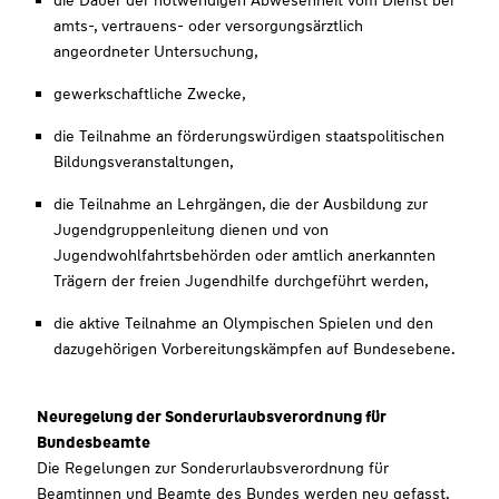
die Dauer der notwendigen Abwesenheit vom Dienst bei
amts-, vertrauens- oder versorgungsärztlich
angeordneter Untersuchung,
gewerkschaftliche Zwecke,
die Teilnahme an förderungswürdigen staatspolitischen
Bildungsveranstaltungen,
die Teilnahme an Lehrgängen, die der Ausbildung zur
Jugendgruppenleitung dienen und von
Jugendwohlfahrtsbehörden oder amtlich anerkannten
Trägern der freien Jugendhilfe durchgeführt werden,
die aktive Teilnahme an Olympischen Spielen und den
dazugehörigen Vorbereitungskämpfen auf Bundesebene.
Neuregelung der Sonderurlaubsverordnung für
Bundesbeamte
Die Regelungen zur Sonderurlaubsverordnung für
Beamtinnen und Beamte des Bundes werden neu gefasst.