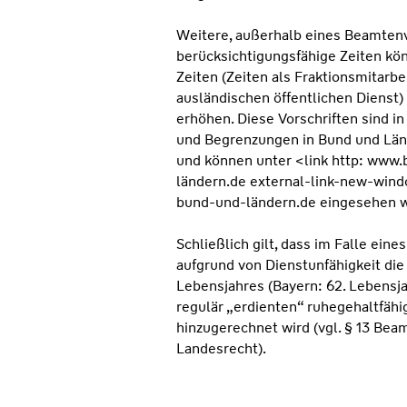
Weitere, außerhalb eines Beamtenv
berücksichtigungsfähige Zeiten kön
Zeiten (Zeiten als Fraktionsmitarbe
ausländischen öffentlichen Dienst)
erhöhen. Diese Vorschriften sind 
und Begrenzungen in Bund und Länd
und können unter <link http: www
ländern.de external-link-new-wi
bund-und-ländern.de eingesehen 
Schließlich gilt, dass im Falle eine
aufgrund von Dienstunfähigkeit die 
Lebensjahres (Bayern: 62. Lebensja
regulär „erdienten“ ruhegehaltfähi
hinzugerechnet wird (vgl. § 13 Be
Landesrecht).