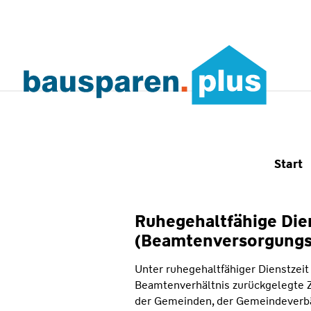
Start
Ruhegehaltfähige Die
(Beamtenversorgungs
Unter ruhegehaltfähiger Dienstzeit 
Beamtenverhältnis zurückgelegte Z
der Gemeinden, der Gemeindeverbä