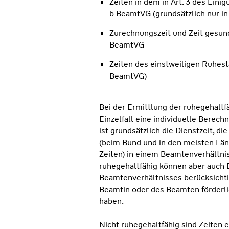
Zeiten in dem in Art. 3 des Eini
b BeamtVG (grundsätzlich nur in
Zurechnungszeit und Zeit gesun
BeamtVG
Zeiten des einstweiligen Ruhesta
BeamtVG)
Bei der Ermittlung der ruhegehaltfä
Einzelfall eine individuelle Bere
ist grundsätzlich die Dienstzeit, d
(beim Bund und in den meisten Län
Zeiten) in einem Beamtenverhältnis
ruhegehaltfähig können aber auch 
Beamtenverhältnisses berücksichtig
Beamtin oder des Beamten förderli
haben.
Nicht ruhegehaltfähig sind Zeiten 