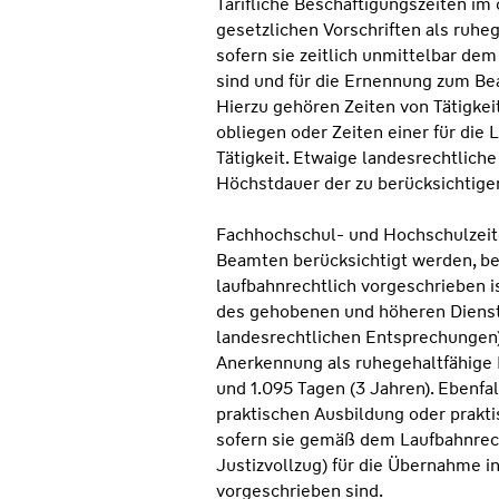
Tarifliche Beschäftigungszeiten im
gesetzlichen Vorschriften als ruhe
sofern sie zeitlich unmittelbar d
sind und für die Ernennung zum Be
Hierzu gehören Zeiten von Tätigkei
obliegen oder Zeiten einer für die
Tätigkeit. Etwaige landesrechtlich
Höchstdauer der zu berücksichtige
Fachhochschul- und Hochschulzei
Beamten berücksichtigt werden, b
laufbahnrechtlich vorgeschrieben i
des gehobenen und höheren Dienst
landesrechtlichen Entsprechungen)
Anerkennung als ruhegehaltfähige 
und 1.095 Tagen (3 Jahren). Ebenfal
praktischen Ausbildung oder prakti
sofern sie gemäß dem Laufbahnrecht
Justizvollzug) für die Übernahme i
vorgeschrieben sind.