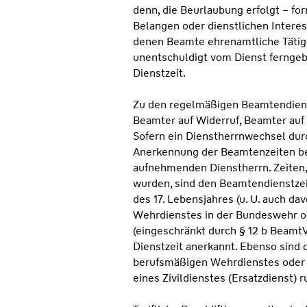
denn, die Beurlaubung erfolgt – for
Belangen oder dienstlichen Interes
denen Beamte ehrenamtliche Täti
unentschuldigt vom Dienst ferngebl
Dienstzeit.
Zu den regelmäßigen Beamtendienst
Beamter auf Widerruf, Beamter auf
Sofern ein Dienstherrnwechsel durc
Anerkennung der Beamtenzeiten be
aufnehmenden Dienstherrn. Zeiten, 
wurden, sind den Beamtendienstzei
des 17. Lebensjahres (u. U. auch d
Wehrdienstes in der Bundeswehr o
(eingeschränkt durch § 12 b Beamt
Dienstzeit anerkannt. Ebenso sind 
berufsmäßigen Wehrdienstes oder d
eines Zivildienstes (Ersatzdienst) 