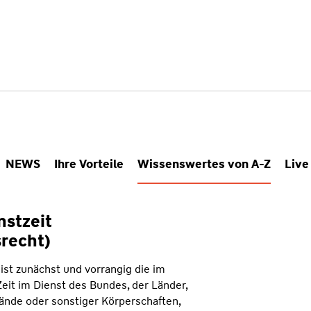
NEWS
Ihre Vorteile
Wissenswertes von A-Z
Live
nstzeit
recht)
ist zunächst und vorrangig die im
eit im Dienst des Bundes, der Länder,
nde oder sonstiger Körperschaften,