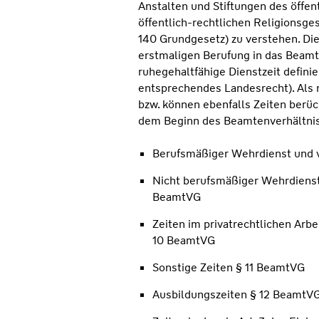
Anstalten und Stiftungen des öffe
öffentlich-rechtlichen Religionsges
140 Grundgesetz) zu verstehen. Di
erstmaligen Berufung in das Beamt
ruhegehaltfähige Dienstzeit defini
entsprechendes Landesrecht). Als 
bzw. können ebenfalls Zeiten berüc
dem Beginn des Beamtenverhältniss
Berufsmäßiger Wehrdienst und 
Nicht berufsmäßiger Wehrdienst
BeamtVG
Zeiten im privatrechtlichen Arbe
10 BeamtVG
Sonstige Zeiten § 11 BeamtVG
Ausbildungszeiten § 12 BeamtV