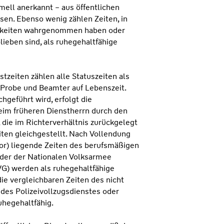
mell anerkannt – aus öffentlichen
sen. Ebenso wenig zählen Zeiten, in
gkeiten wahrgenommen haben oder
ieben sind, als ruhegehaltfähige
zeiten zählen alle Statuszeiten als
 Probe und Beamter auf Lebenszeit.
hgeführt wird, erfolgt die
im früheren Dienstherrn durch den
die im Richterverhältnis zurückgelegt
ten gleichgestellt. Nach Vollendung
avor) liegende Zeiten des berufsmäßigen
der der Nationalen Volksarmee
VG) werden als ruhegehaltfähige
die vergleichbaren Zeiten des nicht
es Polizeivollzugsdienstes oder
ruhegehaltfähig.