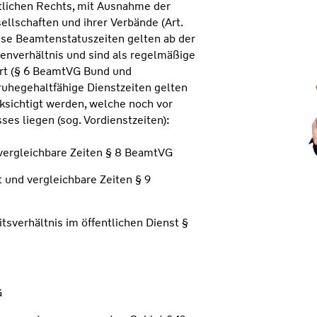
ntlichen Rechts, mit Ausnahme der
ellschaften und ihrer Verbände (Art.
ese Beamtenstatuszeiten gelten ab der
enverhältnis und sind als regelmäßige
ert (§ 6 BeamtVG Bund und
ruhegehaltfähige Dienstzeiten gelten
ksichtigt werden, welche noch vor
es liegen (sog. Vordienstzeiten):
vergleichbare Zeiten § 8 BeamtVG
 und vergleichbare Zeiten § 9
itsverhältnis im öffentlichen Dienst §
G