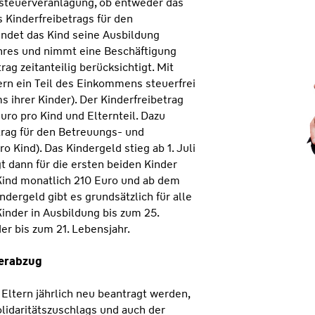
euerveranlagung, ob entweder das
 Kinderfreibetrags für den
eendet das Kind seine Ausbildung
hres und nimmt eine Beschäftigung
rag zeitanteilig berücksichtigt. Mit
tern ein Teil des Einkommens steuerfrei
 ihrer Kinder). Der Kinderfreibetrag
Euro pro Kind und Elternteil. Dazu
rag für den Betreuungs- und
o Kind). Das Kindergeld stieg ab 1. Juli
t dann für die ersten beiden Kinder
 Kind monatlich 210 Euro und ab dem
ndergeld gibt es grundsätzlich für alle
Kinder in Ausbildung bis zum 25.
er bis zum 21. Lebensjahr.
uerabzug
Eltern jährlich neu beantragt werden,
lidaritätszuschlags und auch der