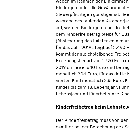
wegen im Rahmen der Einkommenst
Kindergeld oder die Gewährung des
Steuerpflichtigen günstiger ist. B
während des laufenden Kalenderja
auf, werden Kindergeld und -freibet
dem Kinderfreibetrag bleibt für El
(Absicherung des Existenzminimums
für das Jahr 2019 steigt auf 2.490 
kommt der gleichbleibende Freibet
Erziehungsbedarf von 1.320 Euro (pr
2019 um jeweils 10 Euro und beträg
monatlich 204 Euro, für das dritte
vierten Kind monatlich 235 Euro. Ki
Kinder bis zum 18. Lebensjahr. Für 
Lebensjahr und für arbeitslose Kind
Kinderfreibetrag beim Lohnste
Der Kinderfreibetrag muss von den 
damit er bei der Berechnung des So