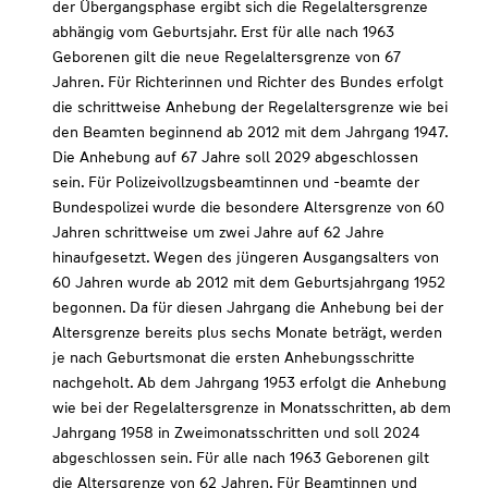
der Übergangsphase ergibt sich die Regelaltersgrenze
abhängig vom Geburtsjahr. Erst für alle nach 1963
Geborenen gilt die neue Regelaltersgrenze von 67
Jahren. Für Richterinnen und Richter des Bundes erfolgt
die schrittweise Anhebung der Regelaltersgrenze wie bei
den Beamten beginnend ab 2012 mit dem Jahrgang 1947.
Die Anhebung auf 67 Jahre soll 2029 abgeschlossen
sein. Für Polizeivollzugsbeamtinnen und -beamte der
Bundespolizei wurde die besondere Altersgrenze von 60
Jahren schrittweise um zwei Jahre auf 62 Jahre
hinaufgesetzt. Wegen des jüngeren Ausgangsalters von
60 Jahren wurde ab 2012 mit dem Geburtsjahrgang 1952
begonnen. Da für diesen Jahrgang die Anhebung bei der
Altersgrenze bereits plus sechs Monate beträgt, werden
je nach Geburtsmonat die ersten Anhebungsschritte
nachgeholt. Ab dem Jahrgang 1953 erfolgt die Anhebung
wie bei der Regelaltersgrenze in Monatsschritten, ab dem
Jahrgang 1958 in Zweimonatsschritten und soll 2024
abgeschlossen sein. Für alle nach 1963 Geborenen gilt
die Altersgrenze von 62 Jahren. Für Beamtinnen und