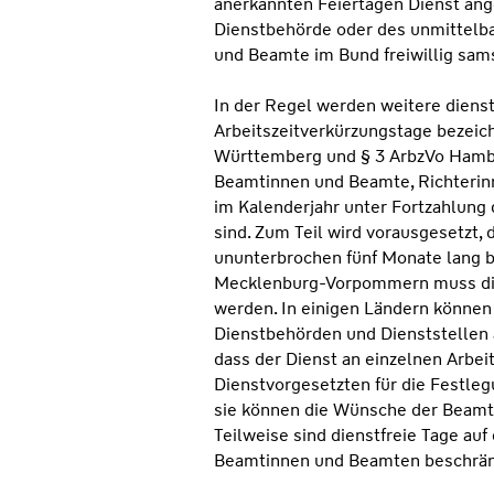
anerkannten Feiertagen Dienst an
Dienstbehörde oder des unmittelb
und Beamte im Bund freiwillig sams
In der Regel werden weitere dienst
Arbeitszeitverkürzungstage bezeic
Württemberg und § 3 ArbzVo Hambur
Beamtinnen und Beamte, Richterinn
im Kalenderjahr unter Fortzahlung 
sind. Zum Teil wird vorausgesetzt,
ununterbrochen fünf Monate lang b
Mecklenburg-Vorpommern muss die 
werden. In einigen Ländern können
Dienstbehörden und Dienststellen
dass der Dienst an einzelnen Arbeit
Dienstvorgesetzten für die Festleg
sie können die Wünsche der Beamt
Teilweise sind dienstfreie Tage auf
Beamtinnen und Beamten beschrän