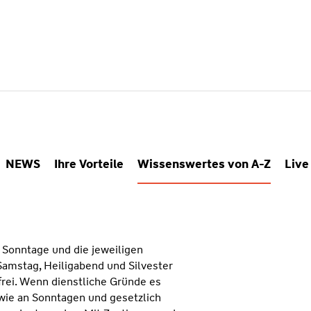
NEWS
Ihre Vorteile
Wissenswertes von A-Z
Live
h Sonntage und die jeweiligen
Samstag, Heiligabend und Silvester
tfrei. Wenn dienstliche Gründe es
owie an Sonntagen und gesetzlich