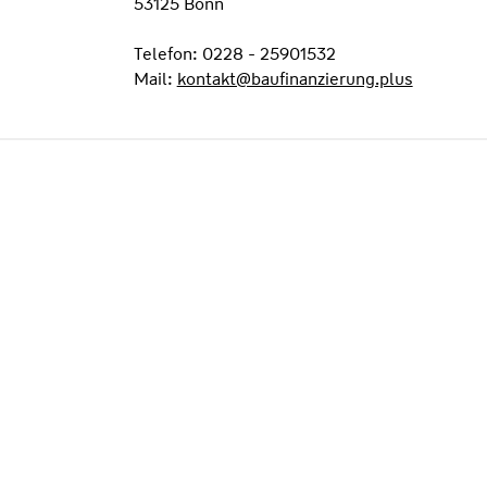
53125 Bonn
Telefon: 0228 - 25901532
Mail:
kontakt@baufinanzierung.plus