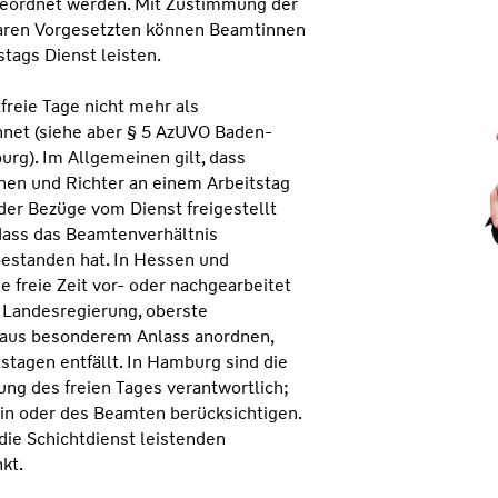
geordnet werden. Mit Zustimmung der
aren Vorgesetzten können Beamtinnen
tags Dienst leisten.
freie Tage nicht mehr als
hnet (siehe aber § 5 AzUVO Baden-
g). Im Allgemeinen gilt, dass
en und Richter an einem Arbeitstag
der Bezüge vom Dienst freigestellt
 dass das Beamtenverhältnis
estanden hat. In Hessen und
freie Zeit vor- oder nachgearbeitet
 Landesregierung, oberste
 aus besonderem Anlass anordnen,
stagen entfällt. In Hamburg sind die
ung des freien Tages verantwortlich;
in oder des Beamten berücksichtigen.
 die Schichtdienst leistenden
kt.