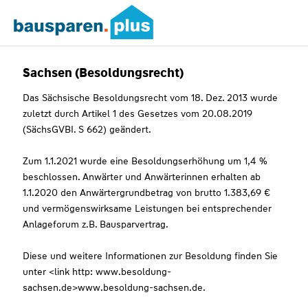
Sachsen (Besoldungsrecht)
Das Sächsische Besoldungsrecht vom 18. Dez. 2013 wurde
zuletzt durch Artikel 1 des Gesetzes vom 20.08.2019
(SächsGVBI. S 662) geändert.
Zum 1.1.2021 wurde eine Besoldungserhöhung um 1,4 %
beschlossen. Anwärter und Anwärterinnen erhalten ab
1.1.2020 den Anwärtergrundbetrag von brutto 1.383,69 €
und vermögenswirksame Leistungen bei entsprechender
Anlageforum z.B. Bausparvertrag.
Diese und weitere Informationen zur Besoldung finden Sie
unter <link http: www.besoldung-
sachsen.de>www.besoldung-sachsen.de.