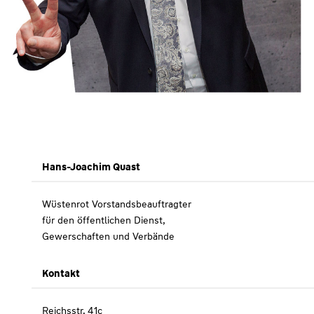
Hans-Joachim Quast
Wüstenrot Vorstandsbeauftragter
für den öffentlichen Dienst,
Gewerschaften und Verbände
Kontakt
Reichsstr. 41c