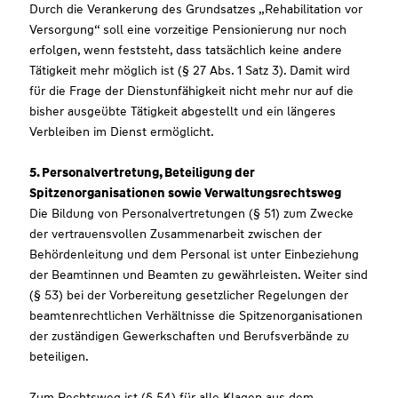
Durch die Verankerung des Grundsatzes „Rehabilitation vor
Versorgung“ soll eine vorzeitige Pensionierung nur noch
erfolgen, wenn feststeht, dass tatsächlich keine andere
Tätigkeit mehr möglich ist (§ 27 Abs. 1 Satz 3). Damit wird
für die Frage der Dienstunfähigkeit nicht mehr nur auf die
bisher ausgeübte Tätigkeit abgestellt und ein längeres
Verbleiben im Dienst ermöglicht.
5. Personalvertretung, Beteiligung der
Spitzenorganisationen sowie Verwaltungsrechtsweg
Die Bildung von Personalvertretungen (§ 51) zum Zwecke
der vertrauensvollen Zusammenarbeit zwischen der
Behördenleitung und dem Personal ist unter Einbeziehung
der Beamtinnen und Beamten zu gewährleisten. Weiter sind
(§ 53) bei der Vorbereitung gesetzlicher Regelungen der
beamtenrechtlichen Verhältnisse die Spitzenorganisationen
der zuständigen Gewerkschaften und Berufsverbände zu
beteiligen.
Zum Rechtsweg ist (§ 54) für alle Klagen aus dem