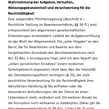
Wahrnehmung der Aufgaben, Verhalten,
Weisungsgebundenheit und Verantwortung für die
Rechtmäßigkeit
Eine zeitgemäße Pflichtenregelung (Abschnitt 6 –
Rechtliche Stellung im Beamtenverhältnis, §§ 34 ff.) wird
entsprechend den allgemeinen gesellschaftlichen
Entwicklungen konkretisiert. Leitbild der Aufgabenerfüllung
ist das Wohl der Allgemeinheit. Die „volle Hingabe“ an den
Beruf, die für Beamtinnen und Beamte aus dem
hergebrachten Grundsatz des Berufsbeamtentums nach
Art. 33 Abs. 5 Grundgesetz folgt, wird mit dem Begriff des
„vollen persönlichen Einsatzes“ einem modernen
Sprachgebrauch angepasst, ohne dass dies die Intensität
der Dienstleistungspflicht verringern (§ 35), die volle
persönliche Verantwortung für die Rechtmäßigkeit ihrer
dienstlichen Handlung (§ 36) aufheben oder die
besonderen Anforderungen, die der Dienst an einen
Lebensberuf stellt, verändern soll. Ein weiterer Ansatz ist,
die Korruption noch wirksamer zu bekämpfen. Daher gilt die
Verschwiegenheitspflicht (§ 38 Abs. 2 Satz 1 Nr. 3) nicht