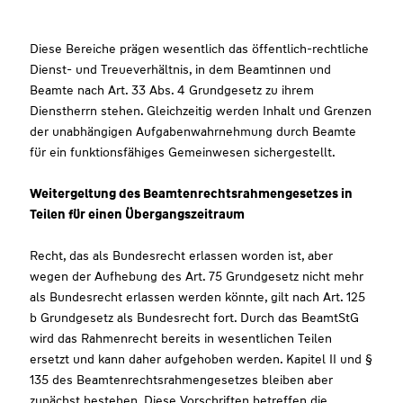
Diese Bereiche prägen wesentlich das öffentlich-rechtliche
Dienst- und Treueverhältnis, in dem Beamtinnen und
Beamte nach Art. 33 Abs. 4 Grundgesetz zu ihrem
Dienstherrn stehen. Gleichzeitig werden Inhalt und Grenzen
der unabhängigen Aufgabenwahrnehmung durch Beamte
für ein funktionsfähiges Gemeinwesen sichergestellt.
Weitergeltung des Beamtenrechtsrahmengesetzes in
Teilen für einen Übergangszeitraum
Recht, das als Bundesrecht erlassen worden ist, aber
wegen der Aufhebung des Art. 75 Grundgesetz nicht mehr
als Bundesrecht erlassen werden könnte, gilt nach Art. 125
b Grundgesetz als Bundesrecht fort. Durch das BeamtStG
wird das Rahmenrecht bereits in wesentlichen Teilen
ersetzt und kann daher aufgehoben werden. Kapitel II und §
135 des Beamtenrechtsrahmengesetzes bleiben aber
zunächst bestehen. Diese Vorschriften betreffen die