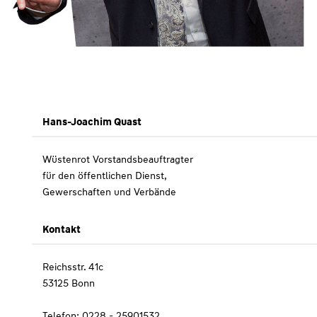
Hans-Joachim Quast
Wüstenrot Vorstandsbeauftragter
für den öffentlichen Dienst,
Gewerschaften und Verbände
Kontakt
Reichsstr. 41c
53125 Bonn
Telefon: 0228 - 25901532