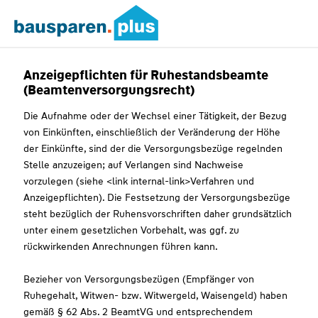
Anzeigepflichten für Ruhestandsbeamte
(Beamtenversorgungsrecht)
Die Aufnahme oder der Wechsel einer Tätigkeit, der Bezug
von Einkünften, einschließlich der Veränderung der Höhe
der Einkünfte, sind der die Versorgungsbezüge regelnden
Stelle anzuzeigen; auf Verlangen sind Nachweise
vorzulegen (siehe <link internal-link>Verfahren und
Anzeigepflichten). Die Festsetzung der Versorgungsbezüge
steht bezüglich der Ruhensvorschriften daher grundsätzlich
unter einem gesetzlichen Vorbehalt, was ggf. zu
rückwirkenden Anrechnungen führen kann.
Bezieher von Versorgungsbezügen (Empfänger von
Ruhegehalt, Witwen- bzw. Witwergeld, Waisengeld) haben
gemäß § 62 Abs. 2 BeamtVG und entsprechendem