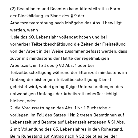
(2) Beamtinnen und Beamten kann Altersteilzeit in Form
der Blockbildung im Sinne des § 9 der
Arbeitszeitverordnung nach Maßgabe des Abs. 1 bewilligt
werden, wenn
1. sie das 60. Lebensjahr vollendet haben und bei
vorheriger Teilzeitbeschäftigung die Zeiten der Freistellung
von der Arbeit in der Weise zusammengefasst werden, dass
zuvor mit mindestens der Hälfte der regelmäßigen
Arbeitszeit, im Fall des § 92 Abs. 1 oder bei
Teilzeitbeschäftigung während der Elternzeit mindestens im
Umfang der bisherigen Teilzeitbeschäftigung Dienst
geleistet wird, wobei geringfügige Unterschreitungen des
notwendigen Umfangs der Arbeitszeit unberücksichtigt
bleiben, oder
2. die Voraussetzungen des Abs. 1 Nr. 1 Buchstabe c
vorliegen. Im Fall des Satzes 1 Nr. 2 treten Beamtinnen auf
Lebenszeit und Beamte auf Lebenszeit entgegen § 51 Abs.
2 mit Vollendung des 65. Lebensjahres in den Ruhestand.
Beim Ruhestand auf Antrag nach § 52 bleibt es bei der