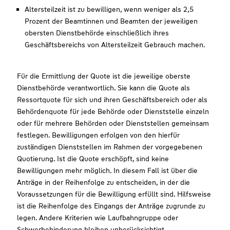
Altersteilzeit ist zu bewilligen, wenn weniger als 2,5
Prozent der Beamtinnen und Beamten der jeweiligen
obersten Dienstbehörde einschließlich ihres
Geschäftsbereichs von Altersteilzeit Gebrauch machen.
Für die Ermittlung der Quote ist die jeweilige oberste
Dienstbehörde verantwortlich. Sie kann die Quote als
Ressortquote für sich und ihren Geschäftsbereich oder als
Behördenquote für jede Behörde oder Dienststelle einzeln
oder für mehrere Behörden oder Dienststellen gemeinsam
festlegen. Bewilligungen erfolgen von den hierfür
zuständigen Dienststellen im Rahmen der vorgegebenen
Quotierung. Ist die Quote erschöpft, sind keine
Bewilligungen mehr möglich. In diesem Fall ist über die
Anträge in der Reihenfolge zu entscheiden, in der die
Voraussetzungen für die Bewilligung erfüllt sind. Hilfsweise
ist die Reihenfolge des Eingangs der Anträge zugrunde zu
legen. Andere Kriterien wie Laufbahngruppe oder
Schwerbehinderung bleiben unberücksichtigt.