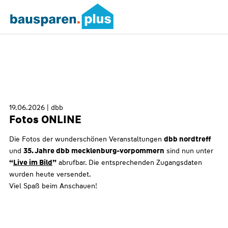
19.06.2026
|
dbb
Fotos ONLINE
Die Fotos der wunderschönen Veranstaltungen
dbb nordtreff
und
35. Jahre dbb mecklenburg-vorpommern
sind nun unter
“
Live im Bild
”
abrufbar. Die entsprechenden Zugangsdaten
wurden heute versendet.
Viel Spaß beim Anschauen!